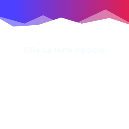
Gîte La terre du bout