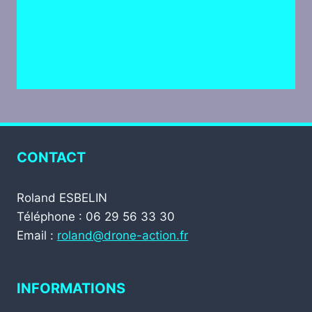
CONTACT
Roland ESBELIN
Téléphone : 06 29 56 33 30
Email :
roland@drone-action.fr
INFORMATIONS